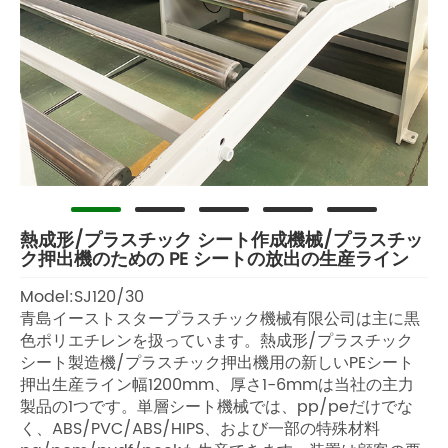
熱成形/プラスチック シート作成機械/プラスチッ
ク押出機のための PE シートの放出の生産ライン
Model:SJ120/30
青島イーストスタープラスチック機械有限公司は主に黒
色ポリエチレンを扱っています。熱成形/プラスチック
シート製造機/プラスチック押出機用の新しいPEシート
押出生産ライン幅1200mm、厚さ1-6mmは当社の主力
製品の1つです。単層シート機械では、pp/peだけでな
く、ABS/PVC/ABS/HIPS、および一部の特殊材料