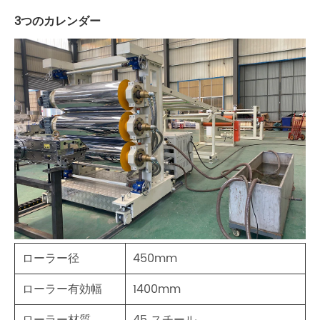
3つのカレンダー
ローラー径
450mm
ローラー有効幅
1400mm