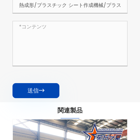
送信

関連製品