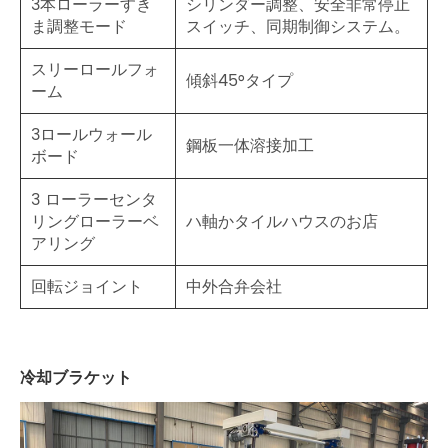
3本ローラーすき
シリンダー調整、安全非常停止
ま調整モード
スイッチ、同期制御システム。
スリーロールフォ
傾斜45°タイプ
ーム
3ロールウォール
鋼板一体溶接加工
ボード
3 ローラーセンタ
リングローラーベ
ハ軸かタイルハウスのお店
アリング
回転ジョイント
中外合弁会社
冷却ブラケット