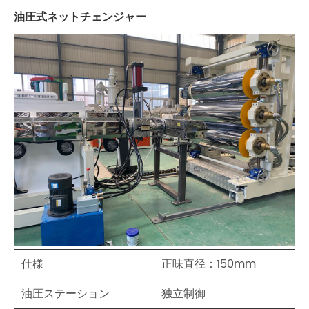
油圧式ネットチェンジャー
仕様
正味直径：150mm
油圧ステーション
独立制御