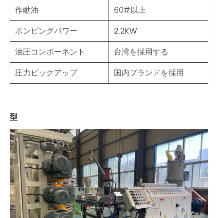
作動油
60#以上
ポンピングパワー
2.2KW
油圧コンポーネント
台湾を採用する
圧力ピックアップ
国内ブランドを採用
型