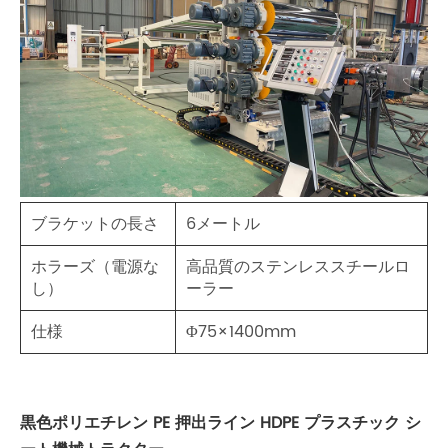
ブラケットの長さ
6メートル
ホラーズ（電源な
高品質のステンレススチールロ
し）
ーラー
仕様
Φ75×1400mm
黒色ポリエチレン PE 押出ライン HDPE プラスチック シ