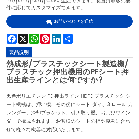
pa/pom/pvdf/peekも生産できます。装置は顧客の要
件に応じてカスタマイズできます。
お問い合わせを送信
Facebook
X
WhatsApp
Pinterest
LinkedIn
Share
製品説明
熱成形/プラスチックシート製造機/
プラスチック押出機用のPEシート押
出生産ラインとは何ですか?
黒色ポリエチレン PE 押出ライン HDPE プラスチック シ
ート機械は、押出機、その後にシート ダイ、3 ロール カ
レンダー、冷却ブラケット、引き取り機、およびワイン
ダーで構成されます。お客様のシートの幅や厚みに合わ
せて様々な機器に対応いたします。