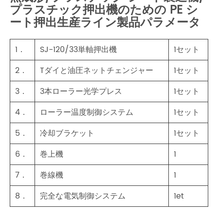
プラスチック押出機のための PE シ
ート押出生産ライン製品パラメータ
1．
SJ-120/33単軸押出機
1セット
2．
Tダイと油圧ネットチェンジャー
1セット
3．
3本ローラー光学プレス
1セット
4．
ローラー温度制御システム
1セット
5．
冷却ブラケット
1セット
6．
巻上機
1
7．
巻線機
1
8．
完全な電気制御システム
1et