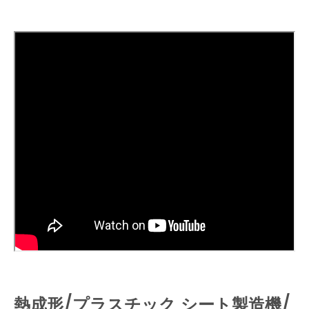
熱成形/プラスチック シート製造機/