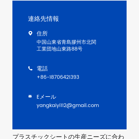
連絡先情報
住所

中国山東省青島膠州市北関
工業団地山東路88号
電話

+86-18706421393
Eメール

yangkaiyi112@gmail.com
プラスチックシートの生産ニーズに合わ