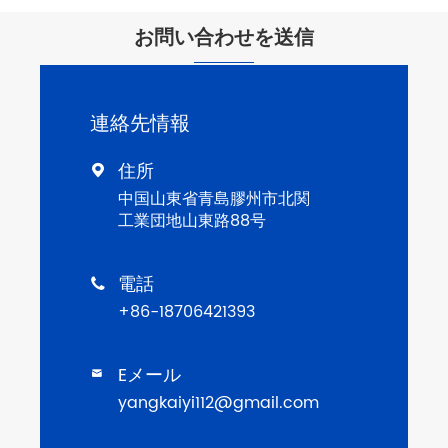
お問い合わせを送信
連絡先情報
住所

中国山東省青島膠州市北関
工業団地山東路88号
電話

+86-18706421393
Eメール

yangkaiyi112@gmail.com