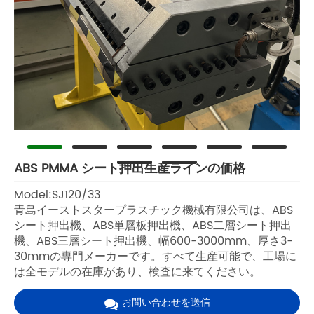
ABS PMMA シート押出生産ラインの価格
Model:SJ120/33
青島イーストスタープラスチック機械有限公司は、ABS
シート押出機、ABS単層板押出機、ABS二層シート押出
機、ABS三層シート押出機、幅600-3000mm、厚さ3-
30mmの専門メーカーです。すべて生産可能で、工場に
は全モデルの在庫があり、検査に来てください。
お問い合わせを送信