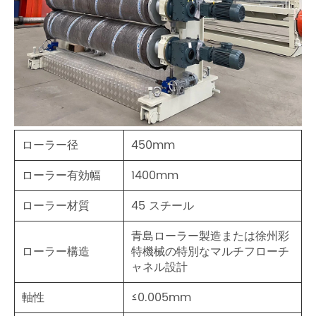
ローラー径
450mm
ローラー有効幅
1400mm
ローラー材質
45 スチール
青島ローラー製造または徐州彩
ローラー構造
特機械の特別なマルチフローチ
ャネル設計
軸性
≤0.005mm