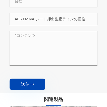
送信

関連製品