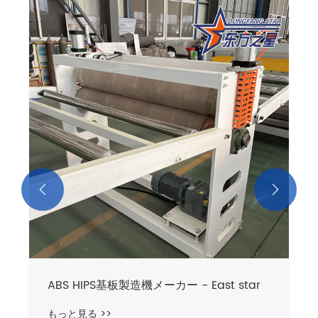


ABS HIPS基板製造機メーカー - East star
もっと見る >>