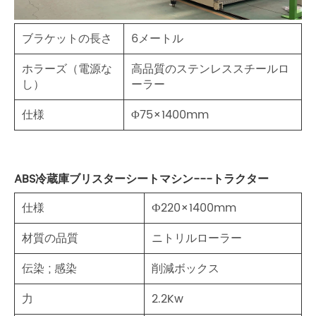
ブラケットの長さ
6メートル
ホラーズ（電源な
高品質のステンレススチールロ
し）
ーラー
仕様
Φ75×1400mm
ABS冷蔵庫ブリスターシートマシン---トラクター
仕様
Ф220×1400mm
材質の品質
ニトリルローラー
伝染 ; 感染
削減ボックス
力
2.2Kw