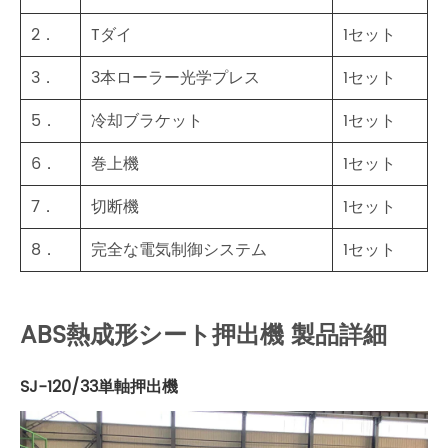
2．
Tダイ
1セット
3．
3本ローラー光学プレス
1セット
5．
冷却ブラケット
1セット
6．
巻上機
1セット
7．
切断機
1セット
8．
完全な電気制御システム
1セット
ABS熱成形シート押出機 製品詳細
SJ-120/33単軸押出機