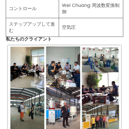
Wei Chuang 周波数変換制
コントロール
御
ステップアップして進
空気圧
む
私たちのクライアント