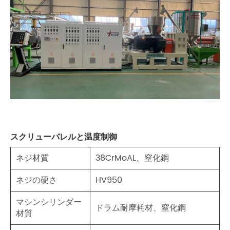
スクリューバレルと温度制御
ネジ材質
38CrMoAL、窒化鋼
ネジの硬さ
HV950
マシンシリンダー
ドラム耐摩耗材、窒化鋼
材質