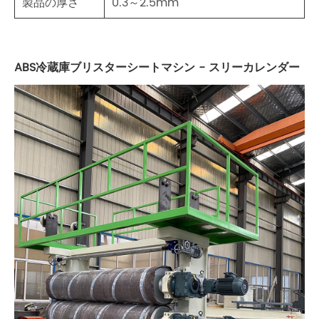
製品の厚さ
0.3～2.5mm
ABS冷蔵庫ブリスターシートマシン - スリーカレンダー