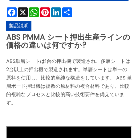
Facebook
X
WhatsApp
Pinterest
LinkedIn
Share
製品説明
ABS PMMA シート押出生産ラインの
価格の違いは何ですか?
ABS単層シートは1台の押出機で製造され、多層シートは
2台以上の押出機で製造されます。単層シートは単一の
原料を使用し、比較的単純な構造をしています。 ABS 単
層ボード押出機は複数の原材料の複合材料であり、比較
的複雑なプロセスと比較的高い技術要件を備えていま
す。