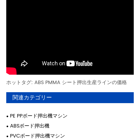
ホットタグ: ABS PMMA シート押出生産ラインの価格
関連カテゴリー
PE PPボード押出機マシン
ABSボード押出機
PVCボード押出機マシン