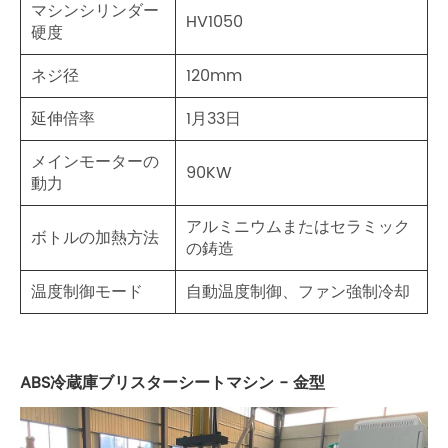
マシンシリンダー
HV1050
硬度
ネジ径
120mm
延伸倍率
1月33日
メインモーターの
90KW
動力
アルミニウムまたはセラミック
ボトルの加熱方法
の鋳造
温度制御モード
自動温度制御、ファン強制冷却
ABS冷蔵庫ブリスターシートマシン - 金型